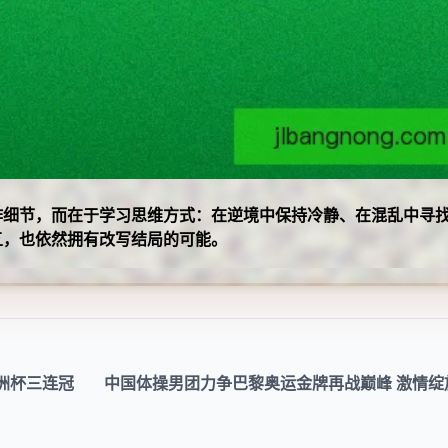
作细节，而在于学习思维方式：在逆境中保持冷静、在混乱中寻
五，也依然拥有改写结局的可能。
亚洲杯三连冠
中国体操男团力争巴黎奥运金牌再战巅峰 激情绽