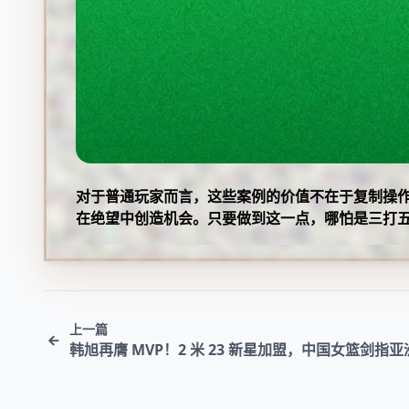
对于普通玩家而言，这些案例的价值不在于复制操
在绝望中创造机会。只要做到这一点，哪怕是三打
上一篇
韩旭再膺 MVP！2 米 23 新星加盟，中国女篮剑指