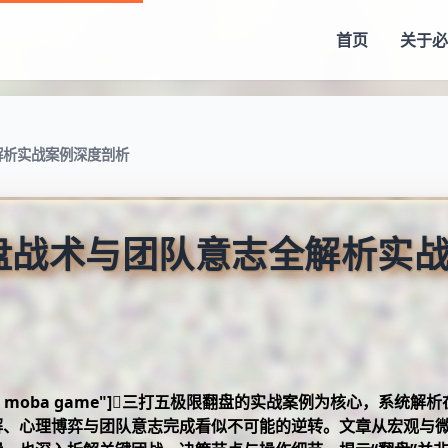
首页
关于
必
解析实战案例深度剖析
翻盘战术与团队意志全解析实
","valve moba game"]三打五极限翻盘的实战案例为核心，系统解
解、心理博弈与团队意志完成看似不可能的逆转。文章从宏观与