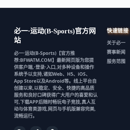
快速链接
必一·运动(B-Sports)官方网
站
关于
必一
赛事新闻
必一·运动(B-Sports)【官方推
荐:BFWATM.COM】最新网页版为您提
服务范围
供客户端,·登录·入口,对多种设备和操作
系统予以支持,诸如Web、H5、iOS、
App Store以及Android等。线上平台自
创建以来,以稳定、安全、快捷的高品质
服务和良好口碑获得广大用户的喜爱和认
可,下载APP后随时畅玩电子竞技,真人互
动与体育类游戏,网页与手机版兼容完美,
流畅运行。